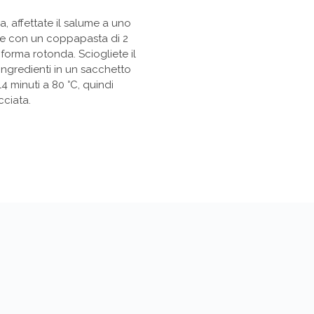
la, affettate il salume a uno
i e con un coppapasta di 2
 forma rotonda. Sciogliete il
 ingredienti in un sacchetto
 minuti a 80 °C, quindi
cciata.