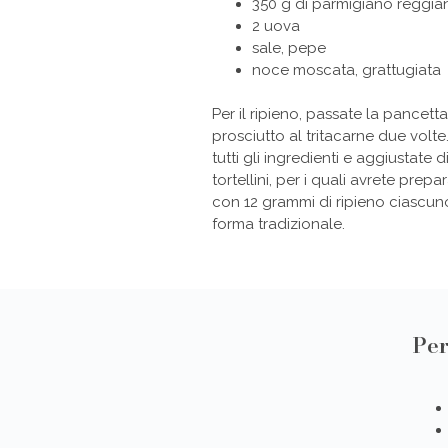
350 g di parmigiano reggian
2 uova
sale, pepe
noce moscata, grattugiata
Per il ripieno, passate la pancetta
prosciutto al tritacarne due volte
tutti gli ingredienti e aggiustate d
tortellini, per i quali avrete prepa
con 12 grammi di ripieno ciascuno
forma tradizionale.
Per