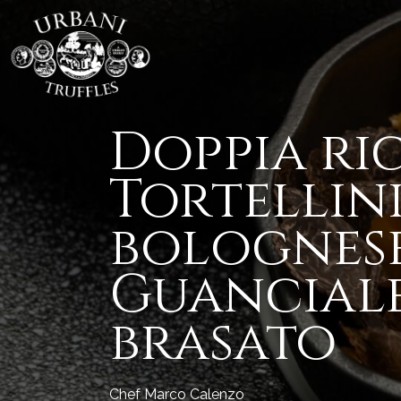
Doppia ric
Tortellin
bolognese
Guanciale
brasato
Chef Marco Calenzo