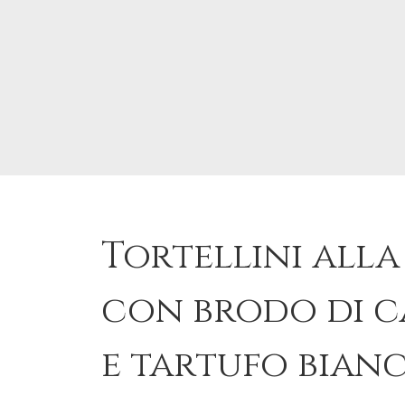
Tortellini all
con brodo di 
e tartufo bian