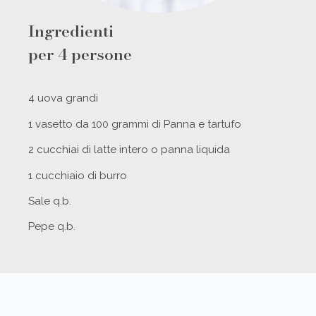
Ingredienti
per 4 persone
4 uova grandi
1 vasetto da 100 grammi di Panna e tartufo
2 cucchiai di latte intero o panna liquida
1 cucchiaio di burro
Sale q.b.
Pepe q.b.